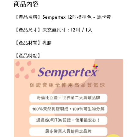
商品內容
【產品名稱】Sempertex 12吋標準色 - 馬卡黃
【產品尺寸】未充氣尺寸 : 12吋 / 1入
【產品材質】乳膠
【產品特點】