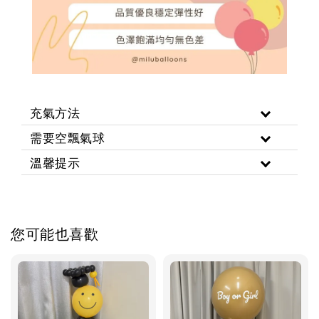
充氣方法
需要空飄氣球
溫馨提示
您可能也喜歡