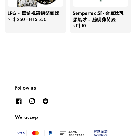
LRG - 畢業祝福鋁箔氣球
Sempertex 5吋金屬球乳
膠氣球 - 絲綢薄荷綠
Regular
NT$ 250
-
NT$ 550
price
Regular
NT$ 10
price
Follow us
We accept