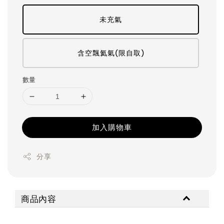
未充氣
含空飄氦氣(限自取)
數量
加入購物車
分享
商品內容