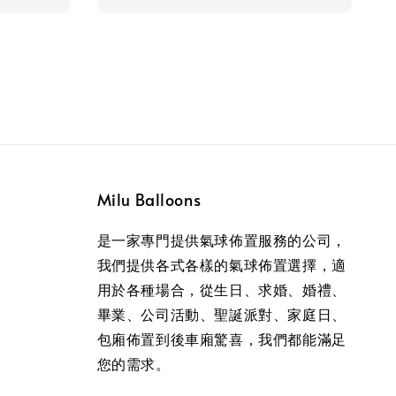
Milu Balloons
是一家專門提供氣球佈置服務的公司，
我們提供各式各樣的氣球佈置選擇，適
用於各種場合，從生日、求婚、婚禮、
畢業、公司活動、聖誕派對、家庭日、
包廂佈置到後車廂驚喜，我們都能滿足
您的需求。