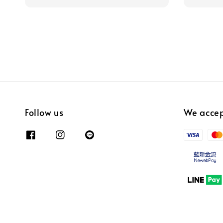
Follow us
We acce