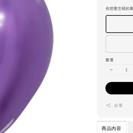
price
你想要怎樣的
數量
分享
商品內容