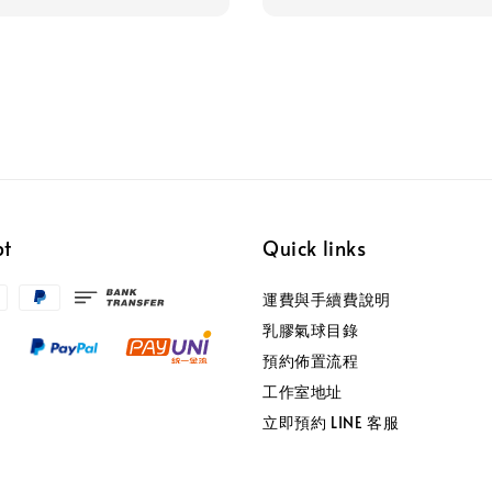
pt
Quick links
運費與手續費說明
乳膠氣球目錄
預約佈置流程
工作室地址
立即預約 LINE 客服