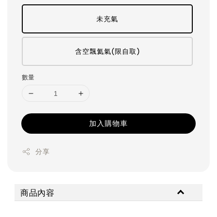
未充氣
含空飄氦氣(限自取)
數量
加入購物車
分享
商品內容