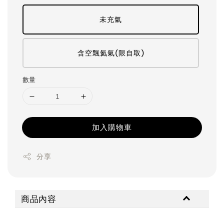
未充氣
含空飄氦氣(限自取)
數量
加入購物車
分享
商品內容