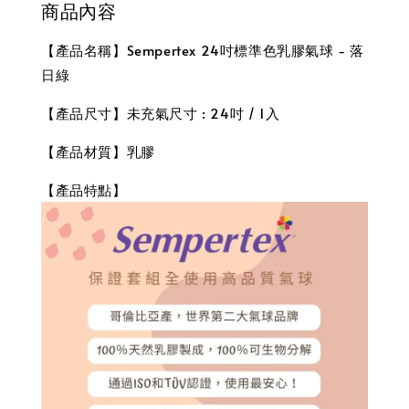
商品內容
【產品名稱】Sempertex 24吋標準色乳膠氣球 - 落
日綠
【產品尺寸】未充氣尺寸 : 24吋 / 1入
【產品材質】乳膠
【產品特點】