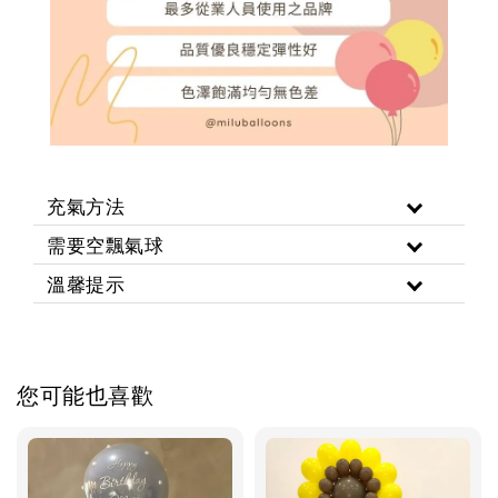
充氣方法
需要空飄氣球
溫馨提示
您可能也喜歡