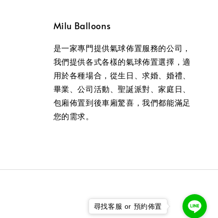
Milu Balloons
是一家專門提供氣球佈置服務的公司，
我們提供各式各樣的氣球佈置選擇，適
用於各種場合，從生日、求婚、婚禮、
畢業、公司活動、聖誕派對、家庭日、
包廂佈置到後車廂驚喜，我們都能滿足
您的需求。
尋找客服 or 預約佈置