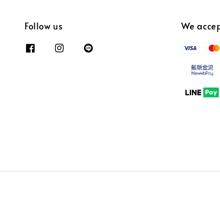
Follow us
We acce