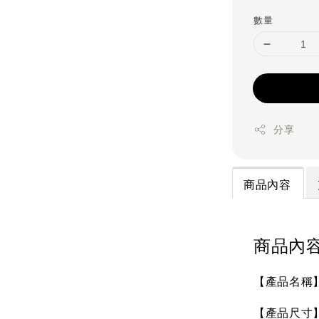
price
數量
分享
商品內容
商品內
【產品名稱】S
【產品尺寸】未