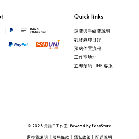
pt
Quick links
運費與手續費說明
乳膠氣球目錄
預約佈置流程
工作室地址
立即預約 LINE 客服
EasyStore
© 2026 貴誰日工作室. Powered by
退換貨說明
服務條款
隱私政策
配送說明
|
|
|