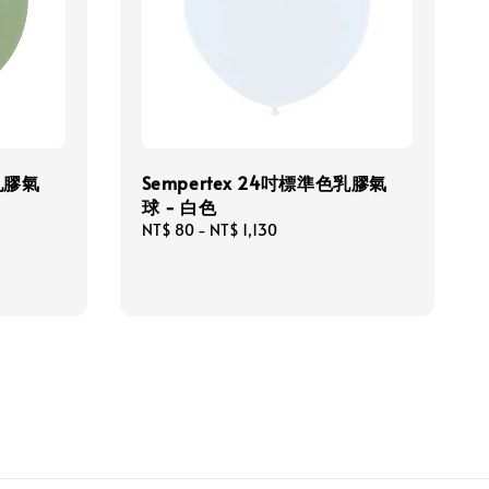
色乳膠氣
Sempertex 24吋標準色乳膠氣
球 - 白色
Regular
NT$ 80
-
NT$ 1,130
price