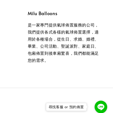
Milu Balloons
是一家專門提供氣球佈置服務的公司，
我們提供各式各樣的氣球佈置選擇，適
用於各種場合，從生日、求婚、婚禮、
畢業、公司活動、聖誕派對、家庭日、
包廂佈置到後車廂驚喜，我們都能滿足
您的需求。
尋找客服 or 預約佈置