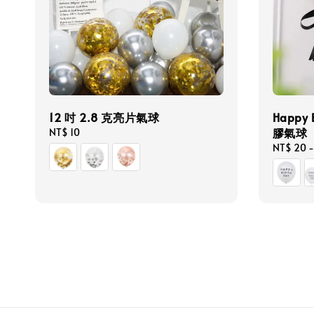
12 吋 2.8 克亮片氣球
Happy 
膠氣球
Regular
NT$ 10
price
Regular
NT$ 20
price