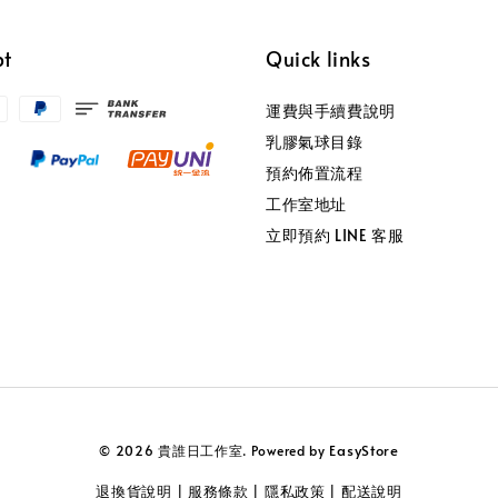
pt
Quick links
運費與手續費說明
乳膠氣球目錄
預約佈置流程
工作室地址
立即預約 LINE 客服
EasyStore
© 2026 貴誰日工作室. Powered by
退換貨說明
服務條款
隱私政策
配送說明
|
|
|