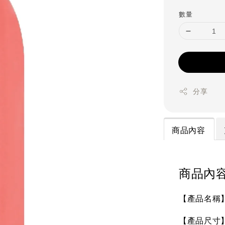
price
數量
分享
商品內容
商品內
【產品名稱】S
【產品尺寸】未