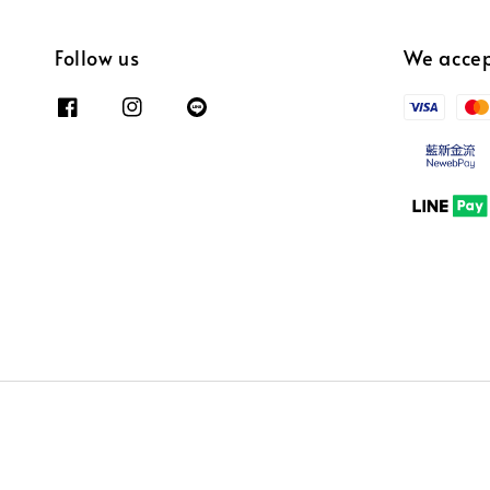
Follow us
We acce