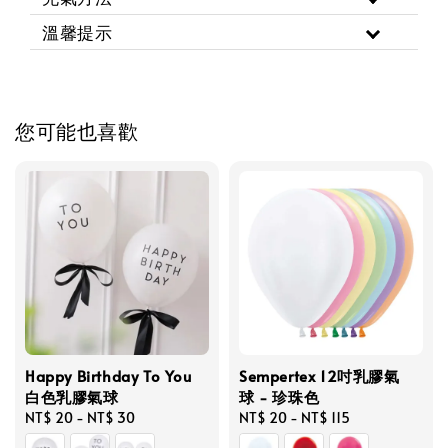
溫馨提示
您可能也喜歡
Happy Birthday To You
Sempertex 12吋乳膠氣
白色乳膠氣球
球 - 珍珠色
Regular
NT$ 20
-
NT$ 30
Regular
NT$ 20
-
NT$ 115
price
price