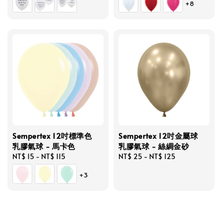
+8
Sempertex 12吋標準色
Sempertex 12吋金屬球
乳膠氣球 - 馬卡色
乳膠氣球 - 絲綢金砂
Regular
NT$ 15
-
NT$ 115
Regular
NT$ 25
-
NT$ 125
price
price
+3