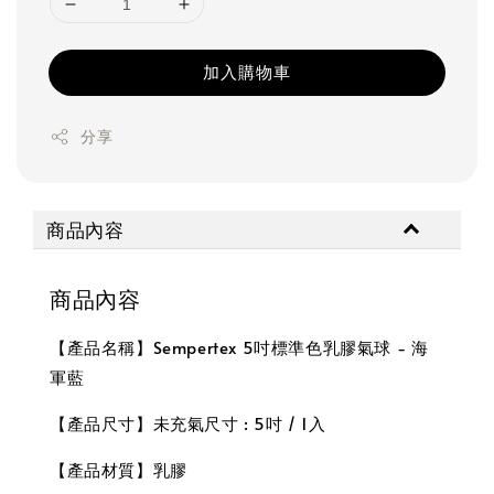
加入購物車
分享
商品內容
商品內容
【產品名稱】Sempertex 5吋標準色乳膠氣球 - 海
軍藍
【產品尺寸】未充氣尺寸 : 5吋 / 1入
【產品材質】乳膠