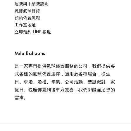
運費與手續費說明
乳膠氣球目錄
預約佈置流程
工作室地址
立即預約 LINE 客服
Milu Balloons
是一家專門提供氣球佈置服務的公司，我們提供各
式各樣的氣球佈置選擇，適用於各種場合，從生
日、求婚、婚禮、畢業、公司活動、聖誕派對、家
庭日、包廂佈置到後車廂驚喜，我們都能滿足您的
需求。