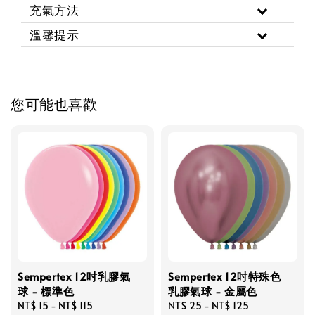
充氣方法
溫馨提示
您可能也喜歡
Sempertex 12吋乳膠氣
Sempertex 12吋特殊色
球 - 標準色
乳膠氣球 - 金屬色
Regular
NT$ 15
-
NT$ 115
Regular
NT$ 25
-
NT$ 125