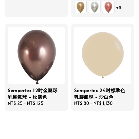
price
price
+5
Sempertex 12吋金屬球
Sempertex 24吋標準色
乳膠氣球 - 松露色
乳膠氣球 - 沙白色
Regular
NT$ 25
-
NT$ 125
Regular
NT$ 80
-
NT$ 1,130
price
price