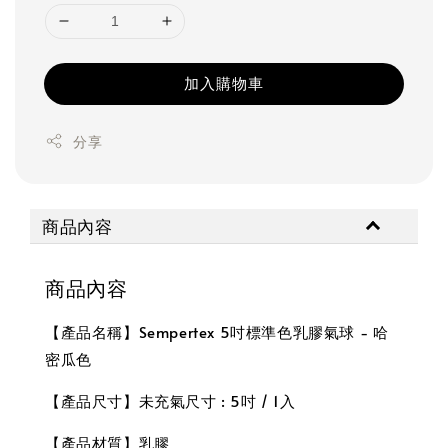
加入購物車
分享
商品內容
商品內容
【產品名稱】Sempertex 5吋標準色乳膠氣球 - 哈
密瓜色
【產品尺寸】未充氣尺寸 : 5吋 / 1入
【產品材質】乳膠