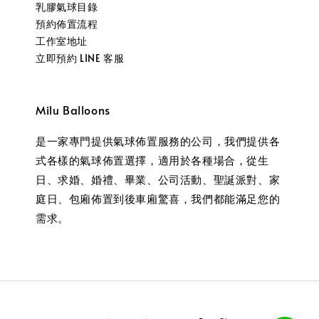
乳膠氣球目錄
預約佈置流程
工作室地址
立即預約 LINE 客服
Milu Balloons
是一家專門提供氣球佈置服務的公司，我們提供各
式各樣的氣球佈置選擇，適用於各種場合，從生
日、求婚、婚禮、畢業、公司活動、聖誕派對、家
庭日、包廂佈置到後車廂驚喜，我們都能滿足您的
需求。