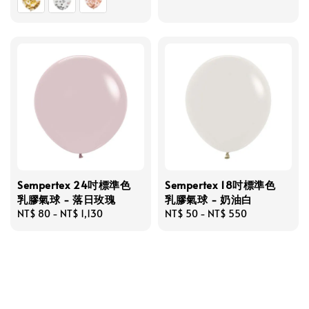
price
Sempertex 24吋標準色
Sempertex 18吋標準色
乳膠氣球 - 落日玫瑰
乳膠氣球 - 奶油白
Regular
NT$ 80
-
NT$ 1,130
Regular
NT$ 50
-
NT$ 550
price
price