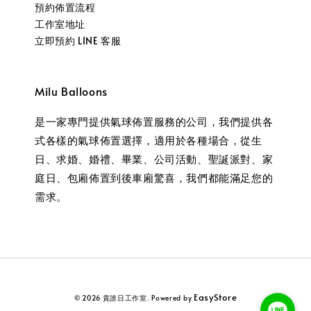
預約佈置流程
工作室地址
立即預約 LINE 客服
Milu Balloons
是一家專門提供氣球佈置服務的公司，我們提供各
式各樣的氣球佈置選擇，適用於各種場合，從生
日、求婚、婚禮、畢業、公司活動、聖誕派對、家
庭日、包廂佈置到後車廂驚喜，我們都能滿足您的
需求。
EasyStore
© 2026 貴誰日工作室. Powered by