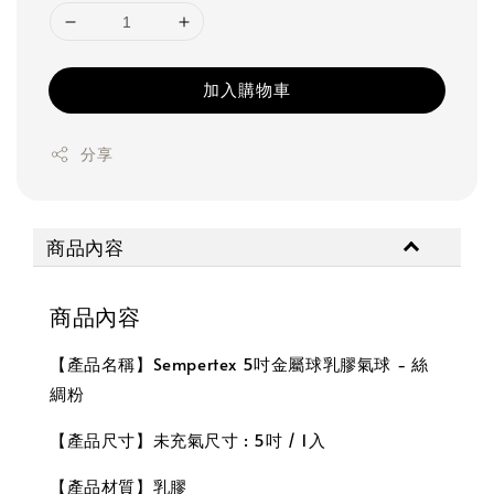
加入購物車
分享
商品內容
商品內容
【產品名稱】Sempertex 5吋金屬球乳膠氣球 - 絲
綢粉
【產品尺寸】未充氣尺寸 : 5吋 / 1入
【產品材質】乳膠