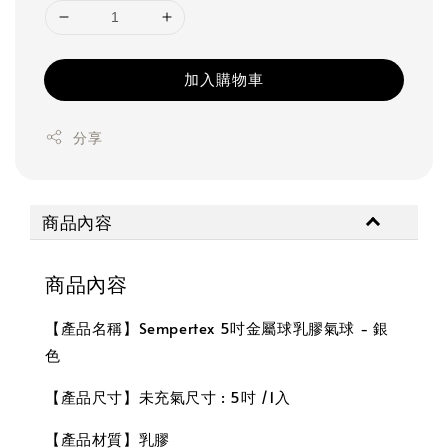
加入購物車
分享
商品內容
商品內容
【產品名稱】Sempertex 5吋金屬球乳膠氣球 - 銀
色
【產品尺寸】未充氣尺寸 : 5吋 /1入
【產品材質】乳膠