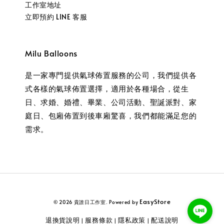
工作室地址
立即預約 LINE 客服
Milu Balloons
是一家專門提供氣球佈置服務的公司，我們提供各
式各樣的氣球佈置選擇，適用於各種場合，從生
日、求婚、婚禮、畢業、公司活動、聖誕派對、家
庭日、包廂佈置到後車廂驚喜，我們都能滿足您的
需求。
EasyStore
© 2026 貴誰日工作室. Powered by
退換貨說明
服務條款
隱私政策
配送說明
|
|
|