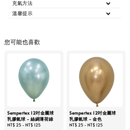
充氣方法
溫馨提示
您可能也喜歡
Sempertex 12吋金屬球
Sempertex 12吋金屬球
乳膠氣球 - 絲綢薄荷綠
乳膠氣球 - 金色
Regular
NT$ 25
-
NT$ 125
Regular
NT$ 25
-
NT$ 125