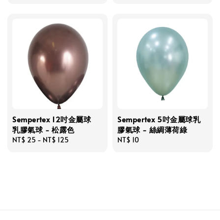
price
price
Sempertex 12吋金屬球
Sempertex 5吋金屬球乳
乳膠氣球 - 松露色
膠氣球 - 絲綢薄荷綠
Regular
NT$ 25
-
NT$ 125
Regular
NT$ 10
price
price